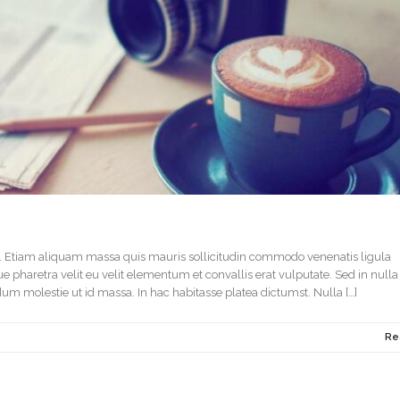
it. Etiam aliquam massa quis mauris sollicitudin commodo venenatis ligula
pharetra velit eu velit elementum et convallis erat vulputate. Sed in nulla u
um molestie ut id massa. In hac habitasse platea dictumst. Nulla […]
Re