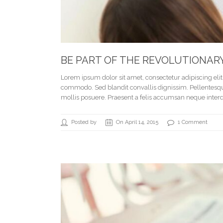
BE PART OF THE REVOLUTIONAR
Lorem ipsum dolor sit amet, consectetur adipiscing el
commodo. Sed blandit convallis dignissim. Pellentesque 
mollis posuere. Praesent a felis accumsan neque interd
Posted by
On April 14, 2015
1 Comment