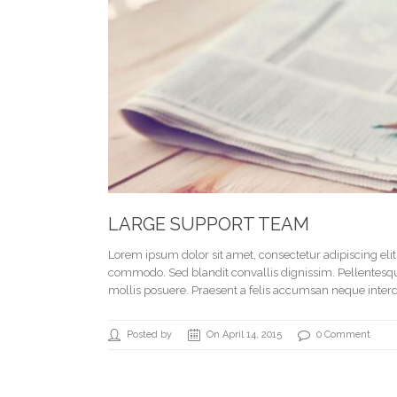
LARGE SUPPORT TEAM
Lorem ipsum dolor sit amet, consectetur adipiscing el
commodo. Sed blandit convallis dignissim. Pellentesque 
mollis posuere. Praesent a felis accumsan neque interd
Posted by
On April 14, 2015
0 Comment