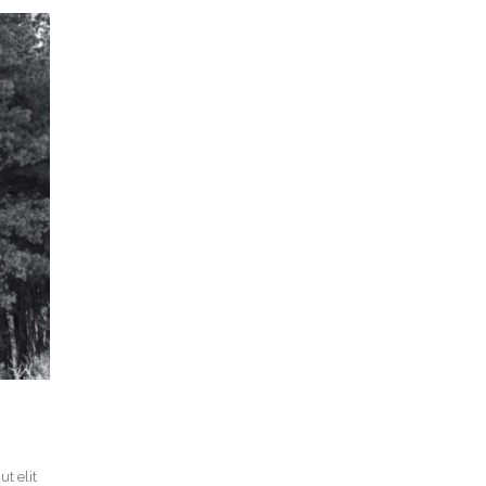
t elit