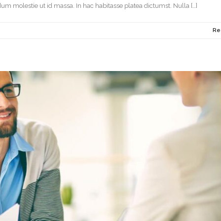
um molestie ut id massa. In hac habitasse platea dictumst. Nulla […]
Re